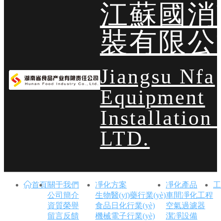
江蘇國消
裝有限公
Jiangsu Nfa
Equipment
Installation
LTD.
首頁
關于我們
凈化方案
凈化產品
工
公司簡介
生物醫(yī)藥行業(yè)
車間凈化工程
資質榮譽
食品日化行業(yè)
空氣過濾器
留言反饋
機械電子行業(yè)
潔凈設備